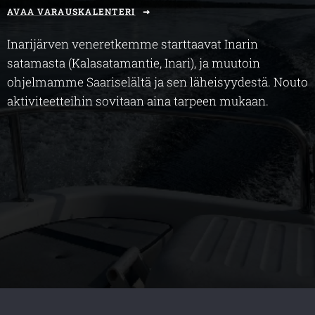
AVAA VARAUSKALENTERI
Inarijärven veneretkemme starttaavat Inarin
satamasta (Kalasatamantie, Inari), ja muutoin
ohjelmamme Saariselältä ja sen läheisyydestä. Nouto
aktiviteetteihin sovitaan aina tarpeen mukaan.