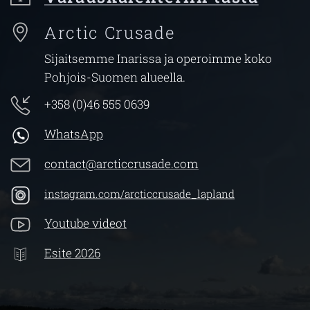
Arctic Crusade
Sijaitsemme Inarissa ja operoimme koko
Pohjois-Suomen alueella.
+358 (0)46 555 0639
WhatsApp
contact@arcticcrusade.com
instagram.com/arcticcrusade_lapland
Youtube videot
Esite 2026